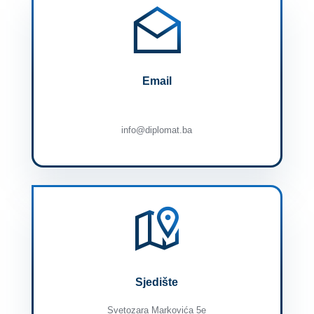
Email
info@diplomat.ba
Sjedište
Svetozara Markovića 5e