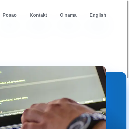
Posao
Kontakt
O nama
English