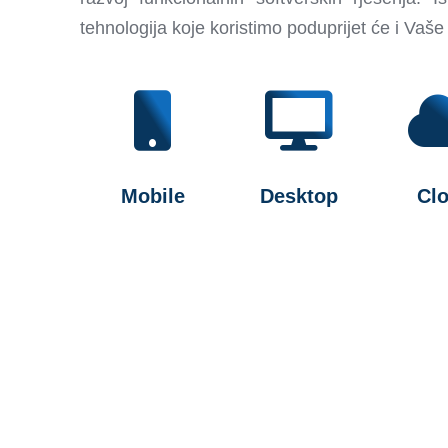
tehnologija koje koristimo poduprijet će i Vaše 
Mobile
Desktop
Cl